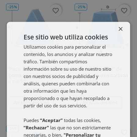
-25%
-25%
favorite_border
favorite_border
×
Ese sitio web utiliza cookies
Utilizamos cookies para personalizar el
contenido, los anuncios y analizar nuestro
tráfico. También compartimos
información sobre su uso de nuestro sitio
Pieza "Pirámide" de
Pieza "Trapecio" de
goma espuma cortada
goma espuma cortada
con nuestros socios de publicidad y
a medida
a medida
análisis, quienes pueden combinarla con
otra información que les haya
proporcionado o que hayan recopilado a
Ver más detalles
Ver más detalles
partir del uso de sus servicios.
Puedes
“Aceptar”
todas las cookies,
“Rechazar"
las que no son estrictamente
-25%
-25%
favorite_border
favorite_border
necesarias, o bien,
"Personalizar tu