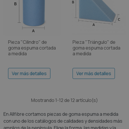
Pieza "Cilindro" de
Pieza "Triángulo" de
goma espuma cortada
goma espuma cortada
a medida
a medida
Ver más detalles
Ver más detalles
Mostrando 1-12 de 12 artículo(s)
En Allfibre cortamos piezas de goma espuma a medida
con uno de los catálogos de calidades y densidades más
amplios de la península. Elige la forma, las medidas y la