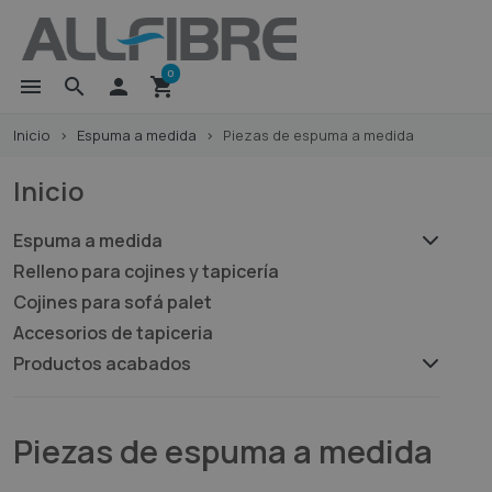
0
menu
search

shopping_cart
Inicio
Espuma a medida
Piezas de espuma a medida
Inicio
Espuma a medida
Relleno para cojines y tapicería
Cojines para sofá palet
Accesorios de tapiceria
Productos acabados
Piezas de espuma a medida