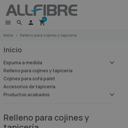
0
menu
search

shopping_cart
Inicio
Relleno para cojines y tapicería
Inicio
Espuma a medida
Relleno para cojines y tapicería
Cojines para sofá palet
Accesorios de tapiceria
Productos acabados
Relleno para cojines y
tapicería