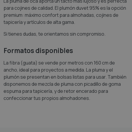
La pluma de oca aporta un tacto más lujoso y es perfecta
para cojines de calidad. El plumón duvet 95% es la opción
premium: máximo confort para almohadas, cojines de
tapicería y artículos de alta gama.
Si tienes dudas, te orientamos sin compromiso.
Formatos disponibles
La fibra (guata) se vende por metros con 160 cm de
ancho, ideal para proyectos a medida. La pluma y el
plumón se presentan en bolsas listas para usar. También
disponemos de mezcla de pluma con picadillo de goma
espuma para tapicería, y de retor encerado para
confeccionar tus propios almohadones.