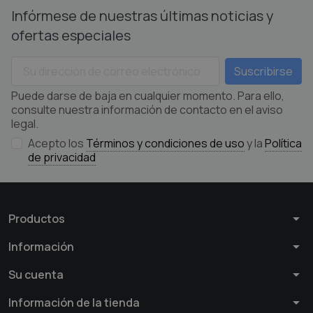
Infórmese de nuestras últimas noticias y
ofertas especiales
Puede darse de baja en cualquier momento. Para ello,
consulte nuestra información de contacto en el aviso
legal.
Acepto los
Términos y condiciones de uso
y la
Política
de privacidad
arrow_drop_down
Productos
arrow_drop_down
Información
arrow_drop_down
Su cuenta
arrow_drop_down
Información de la tienda