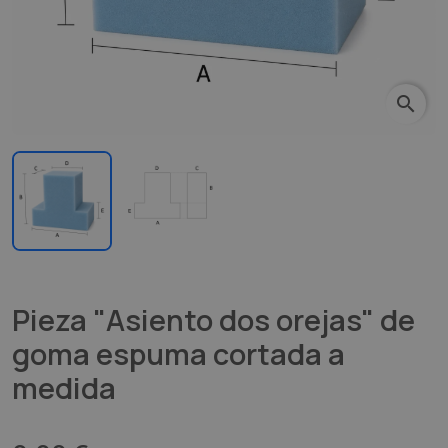
search
Pieza "Asiento dos orejas" de
goma espuma cortada a
medida